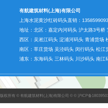
有航建筑材料(上海)有限公司
上海水泥黄沙红砖码头直销：1358599093
地址：北区：嘉定内河码头 沪太路3号桥 
西区：吴淞江码头 淀浦河码头 青浦货场 
南区：莘庄货场 吴泾码头 闵行码头 松江
浦东：东海码头 三林码头 川沙码头 南江
版权所有 © 有航建筑材料(上海)有限公司 © ©
沪ICP备1803950