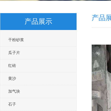
产品
产品展示
干粉砂浆
瓜子片
红砖
黄沙
加气块
石子