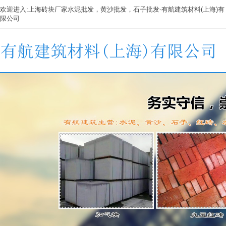
欢迎进入:
上海砖块厂家
水泥批发，黄沙批发，石子批发-有航建筑材料(上海)有
限公司