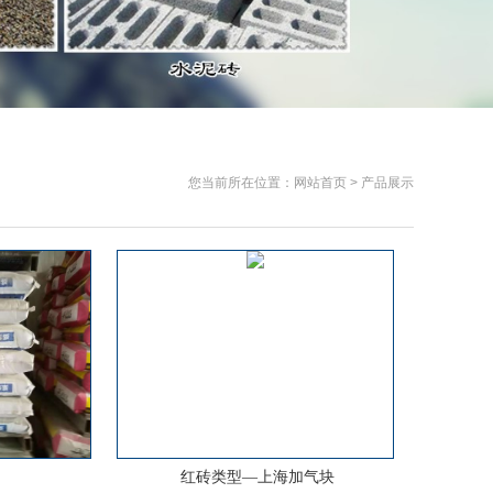
您当前所在位置：网站首页 > 产品展示
红砖类型—上海加气块