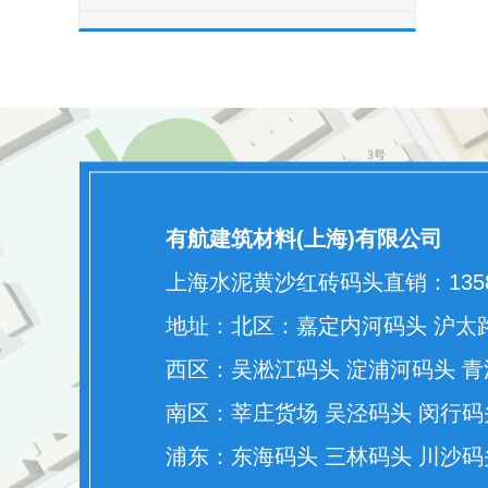
有航建筑材料(上海)有限公司
上海水泥黄沙红砖码头直销：13585
地址：北区：嘉定内河码头 沪太路
西区：吴淞江码头 淀浦河码头 青
南区：莘庄货场 吴泾码头 闵行码
浦东：东海码头 三林码头 川沙码