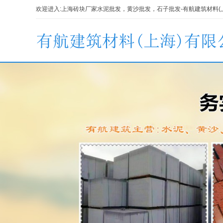
欢迎进入:
上海砖块厂家
水泥批发，黄沙批发，石子批发-有航建筑材料(