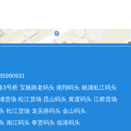
990931
3号桥 宝杨路老码头 南翔码头 杨浦虬江码头
浦货场 松江货场 昆山码头 黄渡码头 江桥货场
头 松江货场 龙吴路码头 金山码头
头 南江码头 奉贤码头 临港码头