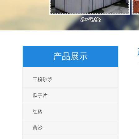
产品展示
干粉砂浆
瓜子片
红砖
黄沙