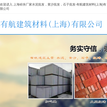
欢迎进入:
上海砖块厂家
水泥批发，黄沙批发，石子批发-有航建筑材料(上海)有
限公司