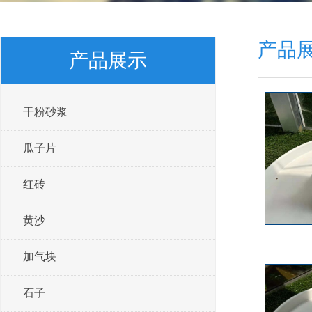
产品
产品展示
干粉砂浆
瓜子片
红砖
黄沙
加气块
石子