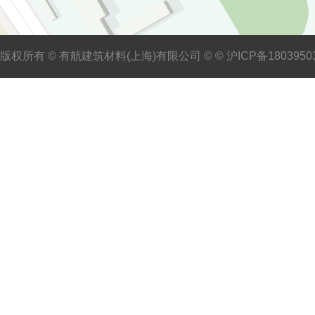
版权所有 © 有航建筑材料(上海)有限公司 © ©
沪ICP备1803950